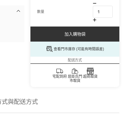
數量
加入購物袋
查看門市庫存 (可能有時間誤差)
配送方式
宅配到府
屈臣氏門
超商取貨
市取貨
方式與配送方式