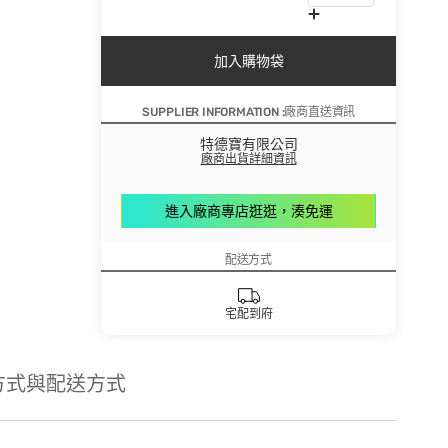
加入購物袋
SUPPLIER INFORMATION :廠商直送資訊
特德寶有限公司
廠商出貨詳細資訊
進入廠商專店逛逛，湊免運
配送方式
宅配到府
方式與配送方式