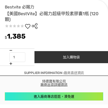
Bestvite 必賜力
【美國BestVite】必賜力超級甲殼素膠囊1瓶 (120
顆)
1,385
$
加入購物袋
SUPPLIER INFORMATION :廠商直送資訊
特德寶有限公司
廠商出貨詳細資訊
進入廠商專店逛逛，湊免運