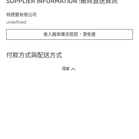
SUPPLIER INFORMATION :廠商直送資訊
特德寶有限公司
undefined
進入廠商專店逛逛，湊免運
付款方式與配送方式
隱藏