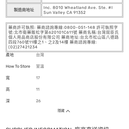
Inc. 8010 Wheatland Ave. Ste. #I
製造商地址
Sun Valley CA 91352
藥商許可執照: 藥商諮詢專線:0800-051-148 許可執照字
號:北市衛藥販松字第620101C611號 藥商名稱:台灣屈臣氏
個人用品商店股份有限公司 藥商地址:台北市松山區八德路
四段760號11樓之1、之2及14樓 藥商諮詢專線:
(02)27421234
產地
台灣
How To Store
室溫
寬
17
高
11
深
26
隱藏