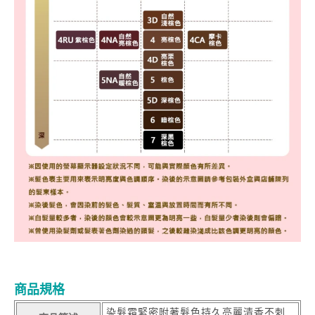
商品規格
染髮霜緊密附著髮色持久亮麗清香不刺