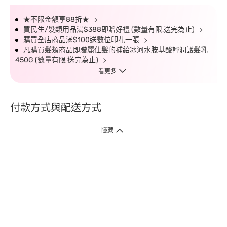
★不限金額享88折★
買民生/髮類用品滿$388即贈好禮 (數量有限,送完為止)
購買全店商品滿$100送數位印花一張
凡購買髮類商品即贈麗仕髮的補給冰河水胺基酸輕潤護髮乳
450G (數量有限 送完為止)
看更多
付款方式與配送方式
隱藏