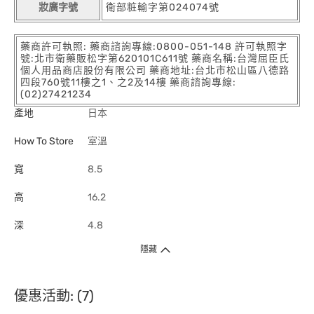
妝廣字號
衛部粧輸字第024074號
藥商許可執照: 藥商諮詢專線:0800-051-148 許可執照字
號:北市衛藥販松字第620101C611號 藥商名稱:台灣屈臣氏
個人用品商店股份有限公司 藥商地址:台北市松山區八德路
四段760號11樓之1、之2及14樓 藥商諮詢專線:
(02)27421234
產地
日本
How To Store
室溫
寬
8.5
高
16.2
深
4.8
隱藏
優惠活動: (7)