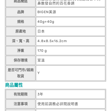
商品簡述
鼻散發自然的百花香調
品牌
BIGEN美源
規格
40g+40g
原產地
日本
深、寬、高
4.8x8.5x16.2cm
淨重
170 g
保存環境
室溫
是否可門市/超商
Y
取貨
商品屬性
有效期限
3年
注意事項
使用前請務必詳閱說明書