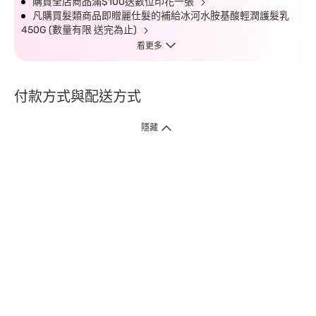
購買全店商品滿$100送數位印花一張
凡購買髮類商品即贈麗仕髮的補給冰河水胺基酸輕潤護髮乳
450G (數量有限 送完為止)
看更多
付款方式與配送方式
隱藏