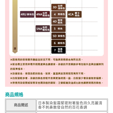
商品規格
日本製染髮霜緊密附著髮色持久亮麗清
商品簡述
香不刺鼻散發自然的百花香調