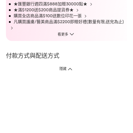
★匯豐銀行週四滿$888加贈30000點★
★滿$1200送$200商品提貨券★
購買全店商品滿$100送數位印花一張
凡購買護膚/醫美商品滿$2200即贈好禮(數量有限,送完為止)
看更多
付款方式與配送方式
隱藏