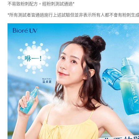
不易致粉刺配方。經粉刺測試通過*
*所有測試者皆通過施行上述試驗但並非表示所有人都不會有粉刺生