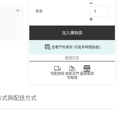
數量
加入購物袋
查看門市庫存 (可能有時間誤差)
配送方式
宅配到府
屈臣氏門
超商取貨
市取貨
方式與配送方式