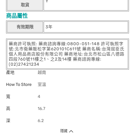
Y
取貨
商品屬性
有效期限
3年
藥商許可執照: 藥商諮詢專線:0800-051-148 許可執照字
號:北市衛藥販松字第620101C611號 藥商名稱:台灣屈臣氏
個人用品商店股份有限公司 藥商地址:台北市松山區八德路
四段760號11樓之1、之2及14樓 藥商諮詢專線:
(02)27421234
產地
越南
How To Store
室溫
寬
4
高
16.7
深
6.2
隱藏