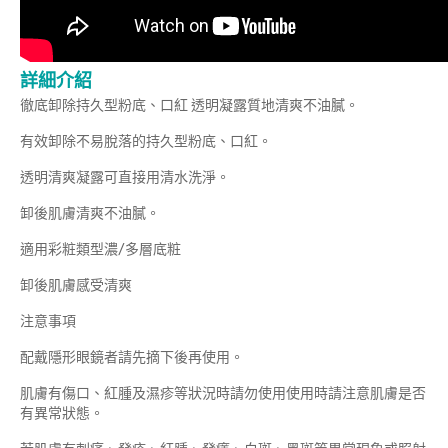
詳細介紹
徹底卸除持久型粉底、口紅 透明凝露質地清爽不油膩。
有效卸除不易脫落的持久型粉底、口紅。
透明清爽凝露可直接用清水洗淨。
卸後肌膚清爽不油膩。
適用彩粧類型濃/多層底粧
卸後肌膚感受清爽
注意事項
配戴隱形眼鏡者請先摘下後再使用。
肌膚有傷口、紅腫及濕疹等狀況時請勿使用使用時請注意肌膚是否
有異常狀態。