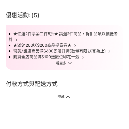
優惠活動: (5)
★任選2件享第二件5折★ 請選2件商品，折扣品項以價低者
計
★滿$1200送$200商品提貨券★
醫美/護膚商品滿$600即贈好禮(數量有限 送完為止)
購買全店商品滿$100送數位印花一張
看更多
付款方式與配送方式
隱藏