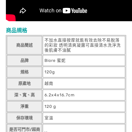
商品規格
不加水直接按摩就能有效去除不易脫落
商品簡述
的彩妝 透明清爽凝露可直接清水洗淨洗
後肌膚不油膩
品牌
Biore 蜜妮
規格
120g
原產地
越南
深、寬、高
6.2x4x16.7cm
淨重
120 g
保存環境
室溫
是否可門市/超商