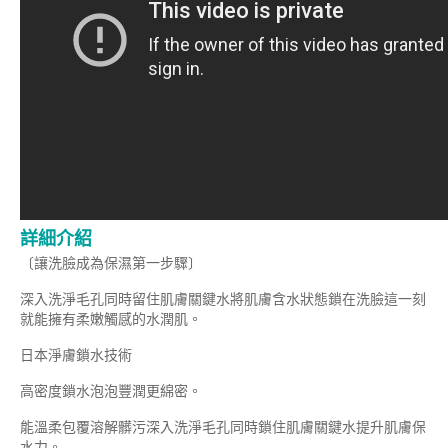
詳細介紹
〔讓洗臉成為保濕第一步驟〕
深入洗淨毛孔同時留住肌膚關鍵水將肌膚含水狀態鎖在洗臉這一刻
就能擁有柔嫩觸感的水潤肌。
日本淨膚鎖水技術
高密度鎖水泡泡豐潤更綿密。
能溫柔包覆溶解髒污深入洗淨毛孔同時鎖住肌膚關鍵水提升肌膚保
水力。