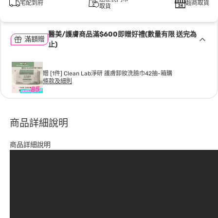
宅配到府
超商取貨
取貨
醫美/護膚商品滿$600即贈好禮(數量有限 送完為
滿額贈
止)
贈 [1件] Clean Lab淨研 護膚卸妝洗臉巾42抽-箱購
條款及細則
商品詳細說明
商品詳細說明