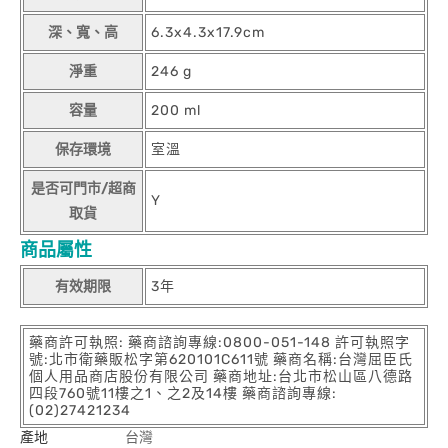
深、寬、高
6.3x4.3x17.9cm
淨重
246 g
容量
200 ml
保存環境
室溫
是否可門市/超商
Y
取貨
商品屬性
有效期限
3年
藥商許可執照: 藥商諮詢專線:0800-051-148 許可執照字
號:北市衛藥販松字第620101C611號 藥商名稱:台灣屈臣氏
個人用品商店股份有限公司 藥商地址:台北市松山區八德路
四段760號11樓之1、之2及14樓 藥商諮詢專線:
(02)27421234
產地
台灣