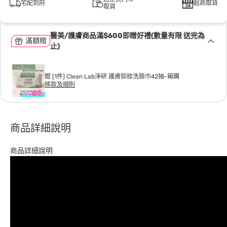
宅配到府
超商取貨
取貨
醫美/護膚商品滿$600即贈好禮(數量有限 送完為
滿額贈
止)
贈 [1件] Clean Lab淨研 護膚卸妝洗臉巾42抽-箱購
條款及細則
商品詳細說明
商品詳細說明