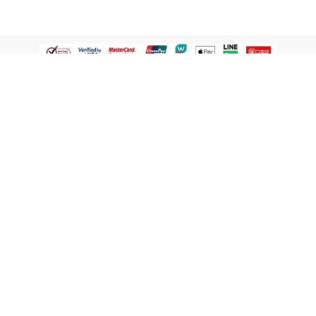
認識屈臣氏
網路商店
顧客服務
寵 I 會員專屬
條款及政策
與屈臣氏保持聯繫