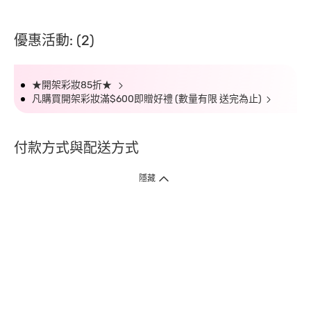
優惠活動: (2)
★開架彩妝85折★
凡購買開架彩妝滿$600即贈好禮 (數量有限 送完為止)
付款方式與配送方式
隱藏