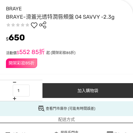
BRAYE
BRAYE-滑蓋光透特潤唇頰盤 04 SAVVY -2.3g
650
$
552
85折
$
起
(開架彩妝85折)
活動價
開架彩妝85折
加入購物袋
查看門市庫存 (可能有時間誤差)
配送方式
屈臣氏門市