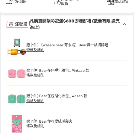
宅配到府
超商取貨
取貨
凡購買開架彩妝滿$600即贈好禮 (數量有限 送完
滿額贈
為止)
贈 [1件] 【Wasabi bear 芥末熊】Bear具一格招牌燈
條款及細則
贈 [1件] Bear在包裡化妝包_Pinksabi款
條款及細則
贈 [1件] Bear在包裡化妝包_Wasabi款
條款及細則
贈 [1件] Bear你可愛絨毛髮夾
條款及細則