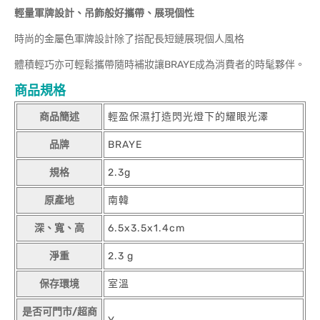
輕量軍牌設計、吊飾般好攜帶、展現個性
時尚的金屬色軍牌設計除了搭配長短鏈展現個人風格
體積輕巧亦可輕鬆攜帶隨時補妝讓BRAYE成為消費者的時髦夥伴。
商品規格
商品簡述
輕盈保濕打造閃光燈下的耀眼光澤
品牌
BRAYE
規格
2.3g
原產地
南韓
深、寬、高
6.5x3.5x1.4cm
淨重
2.3 g
保存環境
室溫
是否可門市/超商