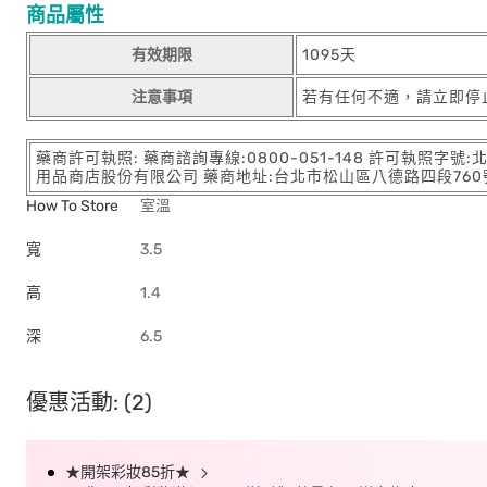
商品屬性
有效期限
1095天
注意事項
若有任何不適，請立即停
藥商許可執照: 藥商諮詢專線:0800-051-148 許可執照字號
用品商店股份有限公司 藥商地址:台北市松山區八德路四段760號11樓
How To Store
室溫
寬
3.5
高
1.4
深
6.5
優惠活動: (2)
★開架彩妝85折★