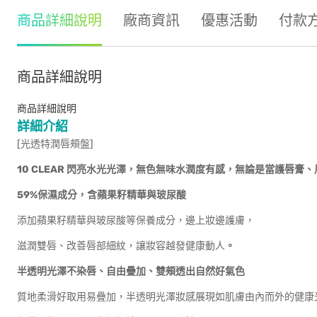
商品詳細說明
廠商資訊
優惠活動
付款
商品詳細說明
商品詳細說明
詳細介紹
[光透特潤唇頰盤]
10 CLEAR 閃亮水光光澤，無色無味水潤度有感，無論是當護唇
59%保濕成分，含蘋果籽精華與玻尿酸
添加蘋果籽精華與玻尿酸等保養成分，邊上妝邊護膚，
滋潤雙唇、改善唇部細紋，讓妝容越發健康動人
。
半透明光澤不染唇、自由疊加、雙頰透出自然好氣色
質地柔滑好取用易疊加，半透明光澤妝感展現如肌膚由內而外的健康