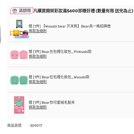
滿額贈
凡購買開架彩妝滿$600即贈好禮 (數量有限 送完為止)
贈 [1件] 【Wasabi bear 芥末熊】Bear具一格招牌燈
條款及細則
贈 [1件] Bear在包裡化妝包_Pinksabi款
條款及細則
贈 [1件] Bear在包裡化妝包_Wasabi款
條款及細則
贈 [1件] Bear你可愛絨毛髮夾
條款及細則
商品貨號
309017