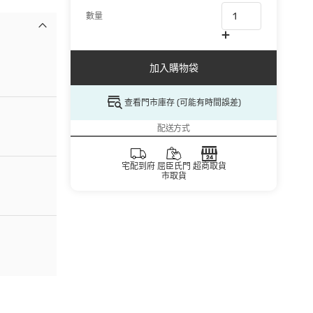
數量
加入購物袋
查看門市庫存 (可能有時間誤差)
配送方式
宅配到府
屈臣氏門
超商取貨
市取貨