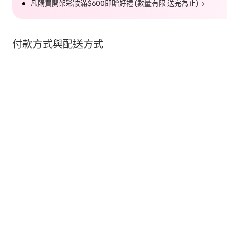
凡購買開架彩妝滿$600即贈好禮 (數量有限 送完為止)
付款方式與配送方式