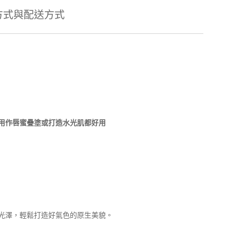
方式與配送方式
膏、用作唇蜜疊塗或打造水光肌都好用
光澤，輕鬆打造好氣色的原生美貌。