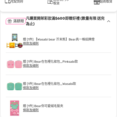
宅配到府
超商取貨
取貨
凡購買開架彩妝滿$600即贈好禮 (數量有限 送完
滿額贈
為止)
贈 [1件] 【Wasabi bear 芥末熊】Bear具一格招牌燈
條款及細則
贈 [1件] Bear在包裡化妝包_Pinksabi款
條款及細則
贈 [1件] Bear在包裡化妝包_Wasabi款
條款及細則
贈 [1件] Bear你可愛絨毛髮夾
條款及細則