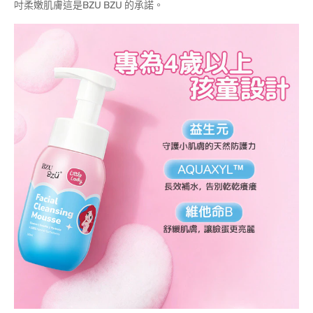
吋柔嫩肌膚這是BZU BZU 的承諾。