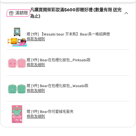
凡購買開架彩妝滿$600即贈好禮 (數量有限 送完
滿額贈
為止)
贈 [1件] 【Wasabi bear 芥末熊】Bear具一格招牌燈
條款及細則
贈 [1件] Bear在包裡化妝包_Pinksabi款
條款及細則
贈 [1件] Bear在包裡化妝包_Wasabi款
條款及細則
贈 [1件] Bear你可愛絨毛髮夾
條款及細則