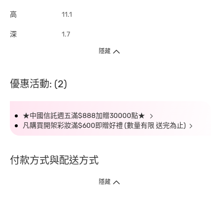
高
11.1
深
1.7
隱藏
優惠活動: (2)
★中國信託週五滿$888加贈30000點★
凡購買開架彩妝滿$600即贈好禮 (數量有限 送完為止)
付款方式與配送方式
隱藏