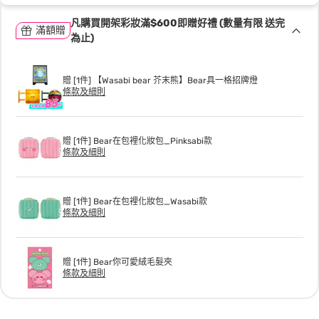
凡購買開架彩妝滿$600即贈好禮 (數量有限 送完
滿額贈
為止)
贈 [1件] 【Wasabi bear 芥末熊】Bear具一格招牌燈
條款及細則
贈 [1件] Bear在包裡化妝包_Pinksabi款
條款及細則
贈 [1件] Bear在包裡化妝包_Wasabi款
條款及細則
贈 [1件] Bear你可愛絨毛髮夾
條款及細則