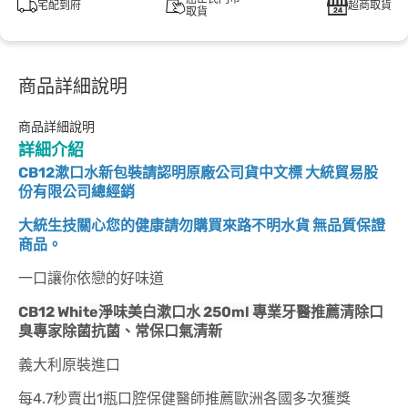
宅配到府
超商取貨
取貨
商品詳細說明
商品詳細說明
詳細介紹
CB12漱口水新包裝請認明原廠公司貨中文標 大統貿易股
份有限公司總經銷
大統生技關心您的健康請勿購買來路不明水貨 無品質保證
商品。
一口讓你依戀的好味道
CB12 White淨味美白漱口水 250ml 專業牙醫推薦
清除口
臭專家除菌抗菌、常保口氣清新
義大利原裝進口
每4.7秒賣出1瓶口腔保健醫師推薦歐洲各國多次獲獎