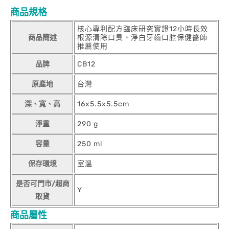
商品規格
核心專利配方臨床研究實證12小時長效
商品簡述
根源清除口臭、淨白牙齒口腔保健醫師
推薦使用
品牌
CB12
原產地
台灣
深、寬、高
16x5.5x5.5cm
淨重
290 g
容量
250 ml
保存環境
室溫
是否可門市/超商
Y
取貨
商品屬性