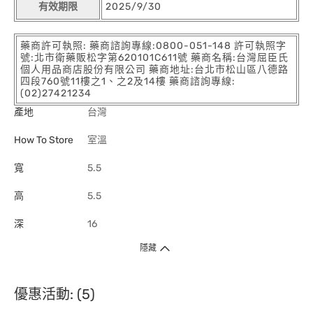
有效期限
2025/9/30
藥商許可執照: 藥商諮詢專線:0800-051-148 許可執照字
號:北市衛藥販松字第620101C611號 藥商名稱:台灣屈臣氏
個人用品商店股份有限公司 藥商地址:台北市松山區八德路
四段760號11樓之1、之2及14樓 藥商諮詢專線:
(02)27421234
產地
台灣
How To Store
室溫
寬
5.5
高
5.5
深
16
隱藏
優惠活動: (5)