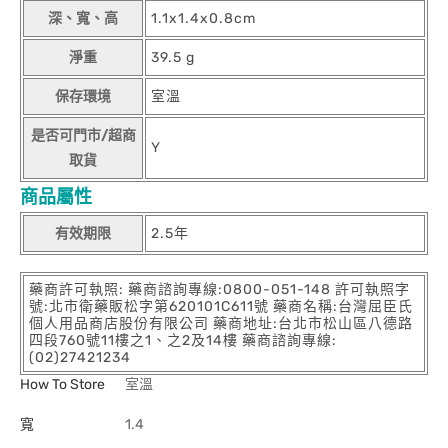
深、寬、高
1.1x1.4x0.8cm
淨重
39.5 g
保存環境
室溫
是否可門市/超商
Y
取貨
商品屬性
有效期限
2.5年
藥商許可執照: 藥商諮詢專線:0800-051-148 許可執照字
號:北市衛藥販松字第620101C611號 藥商名稱:台灣屈臣氏
個人用品商店股份有限公司 藥商地址:台北市松山區八德路
四段760號11樓之1、之2及14樓 藥商諮詢專線:
(02)27421234
How To Store
室溫
寬
1.4