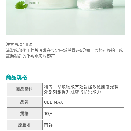
注意事項/用法
清潔臉部後用棉片濕敷在特定區域靜置3-5分鐘。最後可經拍全臉
幫助剩餘的化妝水吸收即可
商品規格
積雪草萃取物能有效舒緩敏感肌膚減輕
商品簡述
外部刺激提升肌膚的防禦能力
品牌
CELIMAX
規格
10片
原產地
南韓