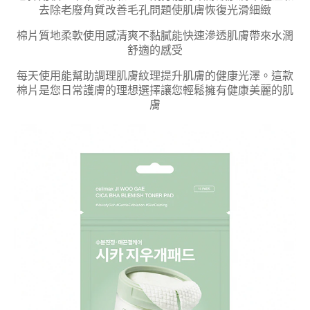
去除老廢角質改善毛孔問題使肌膚恢復光滑細緻
棉片質地柔軟使用感清爽不黏膩能快速滲透肌膚帶來水潤
舒適的感受
每天使用能幫助調理肌膚紋理提升肌膚的健康光澤。這款
棉片是您日常護膚的理想選擇讓您輕鬆擁有健康美麗的肌
膚