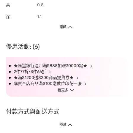
高
0.8
深
1.1
隱藏
優惠活動: (6)
★匯豐銀行週四滿$888加贈30000點★
2件77折/3件66折
★滿$1200送$200商品提貨券★
購買全店商品滿$100送數位印花一張
看更多
付款方式與配送方式
隱藏