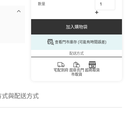
數量
加入購物袋
查看門市庫存 (可能有時間誤差)
配送方式
宅配到府
屈臣氏門
超商取貨
市取貨
方式與配送方式