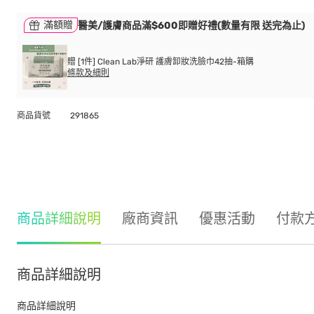
滿額贈
醫美/護膚商品滿$600即贈好禮(數量有限 送完為止)
贈 [1件] Clean Lab淨研 護膚卸妝洗臉巾42抽-箱購
條款及細則
商品貨號
291865
商品詳細說明
廠商資訊
優惠活動
付款
商品詳細說明
商品詳細說明