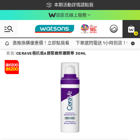
下載app最高回饋$350
本期活動詳情請點我
屈臣氏線上服務
0
激推換購優惠價！立即點我看
激推換購優惠價！立即點我看
下單選閃電送 1小時到貨！領神券
首頁
/
CERAVE極抗痕A醇緊緻修護精華 30ML