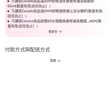
凡購買CeraVe商品滿$599即贈油水雙衡修護潔顏慕絲
50ml(數量有限,送完為止)
凡購買CeraVe商品滿$999即贈適樂膚沁涼冰壩杯(數量有限,
送完為止)
凡購買Cerave商品即贈B3水楊酸煥膚修護美體霜_WSN(數
量有限,送完為止)
看更多
付款方式與配送方式
隱藏