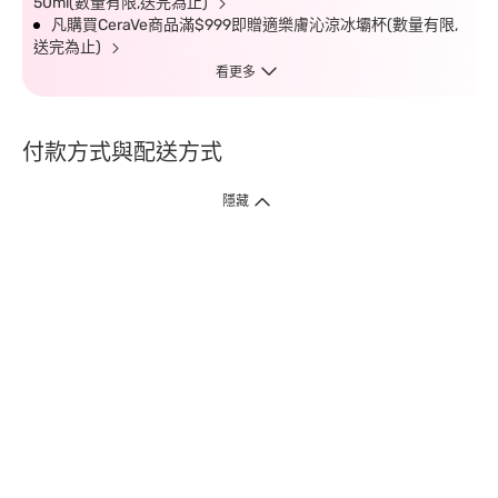
50ml(數量有限,送完為止)
凡購買CeraVe商品滿$999即贈適樂膚沁涼冰壩杯(數量有限,
送完為止)
看更多
付款方式與配送方式
隱藏