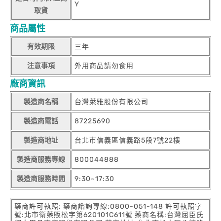
Y
取貨
商品屬性
有效期限
三年
注意事項
外用商品請勿食用
廠商資訊
製造商名稱
台灣萊雅股份有限公司
製造商電話
87225690
製造商地址
台北市信義區信義路5段7號22樓
製造商服務專線
800044888
製造商服務時間
9:30~17:30
藥商許可執照: 藥商諮詢專線:0800-051-148 許可執照字
號:北市衛藥販松字第620101C611號 藥商名稱:台灣屈臣氏