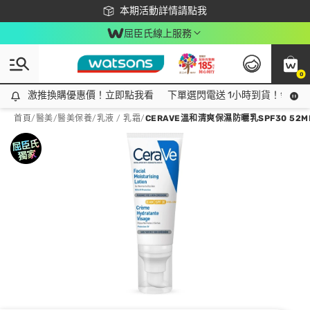
下載app最高回饋$350
本期活動詳情請點我
屈臣氏線上服務
0
激推換購優惠價！立即點我看
激推換購優惠價！立即點我看
下單選閃電送 1小時到貨！領神券
首頁
/
醫美
/
醫美保養
/
乳液 / 乳霜
/
CERAVE溫和清爽保濕防曬乳SPF30 52M