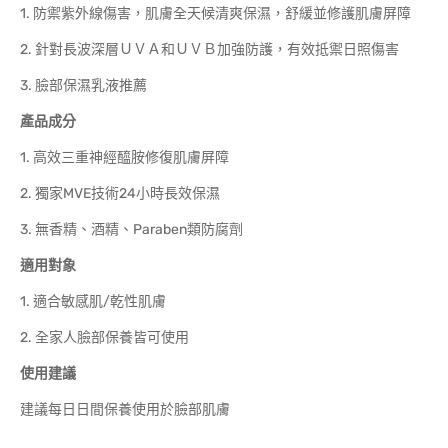
1. 防禦紫外線傷害，肌膚全天候清爽保濕，舒緩並修護肌膚屏障
2. 針對長波深層ＵＶＡ和ＵＶＢ加強防護，有效抵禦日照傷害
3. 臉部保濕乳液推薦
產品成分
1. 高效三重神經醯胺修復肌膚屏障
2. 獨家MVE技術24小時長效保濕
3. 無香精、酒精、Paraben類防腐劑
適用對象
1. 適合敏感肌/乾性肌膚
2. 全家人臉部保養皆可使用
使用建議
建議每日日間保養使用於臉部肌膚