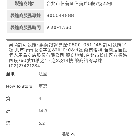
製造商地址
台北市信義區信義路5段7號22樓
製造商服務專線
800044888
製造商服務時間
9:30~17:30
藥商許可執照: 藥商諮詢專線:0800-051-148 許可執照字
號:北市衛藥販松字第620101C611號 藥商名稱:台灣屈臣氏
個人用品商店股份有限公司 藥商地址:台北市松山區八德路
四段760號11樓之1、之2及14樓 藥商諮詢專線:
(02)27421234
產地
法國
How To Store
室溫
寬
4
高
14.8
深
6.2
隱藏