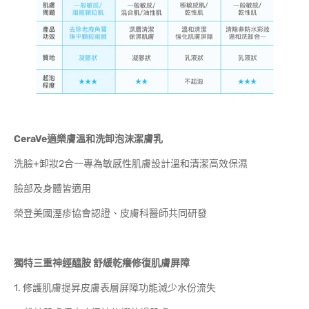
CeraVe適樂膚溫和洗卸泡沫潔膚乳
洗臉+卸妝2合一專為敏感性肌膚設計溫和清潔高效保濕
臉部及身體皆適用
榮登美國溼疹協會認證、皮膚科醫師共同研發
獨特三重神經醯胺 舒緩乾癢修復肌膚屏障
1. 修護肌膚提昇皮膚表層屏障功能減少水份流失