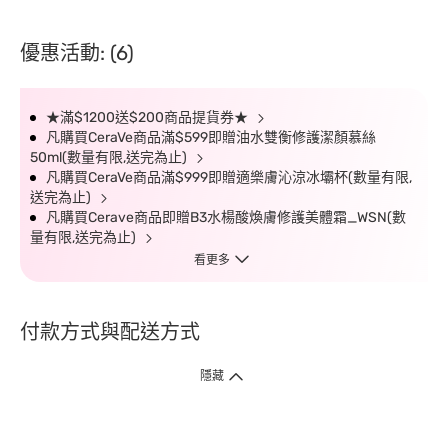
優惠活動: (6)
★滿$1200送$200商品提貨券★
凡購買CeraVe商品滿$599即贈油水雙衡修護潔顏慕絲
50ml(數量有限,送完為止)
凡購買CeraVe商品滿$999即贈適樂膚沁涼冰壩杯(數量有限,
送完為止)
凡購買Cerave商品即贈B3水楊酸煥膚修護美體霜_WSN(數
量有限,送完為止)
看更多
付款方式與配送方式
隱藏