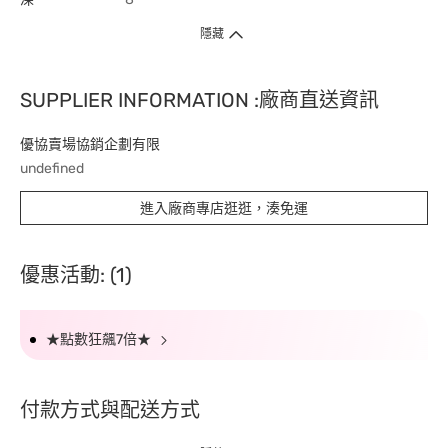
隱藏
SUPPLIER INFORMATION :廠商直送資訊
優協賣場協銷企劃有限
undefined
進入廠商專店逛逛，湊免運
優惠活動: (1)
★點數狂飆7倍★
付款方式與配送方式