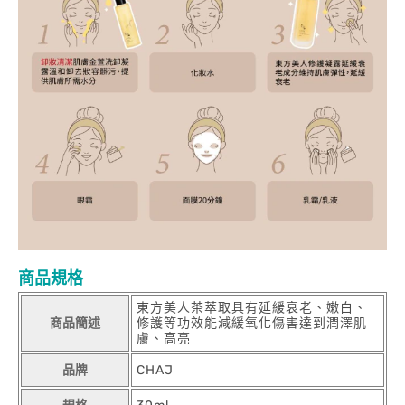
商品規格
東方美人茶萃取具有延緩衰老、嫩白、
商品簡述
修護等功效能減緩氧化傷害達到潤澤肌
膚、高亮
品牌
CHAJ