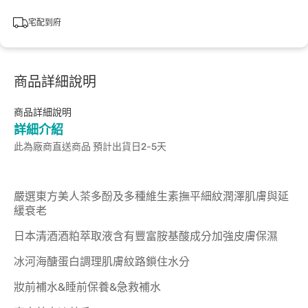
宅配到府
商品詳細說明
商品詳細說明
詳細介紹
此為廠商直送商品 預計出貨日2-5天
嚴選東方美人茶多酚及多種維生素撫平細紋潤澤肌膚與延
緩衰老
日本清酒酒粕萃取液含有豐富胺基酸成分加強皮膚保濕
冰河海醣蛋白調理肌膚紋路鎖住水分
妝前補水&睡前保養&急救補水