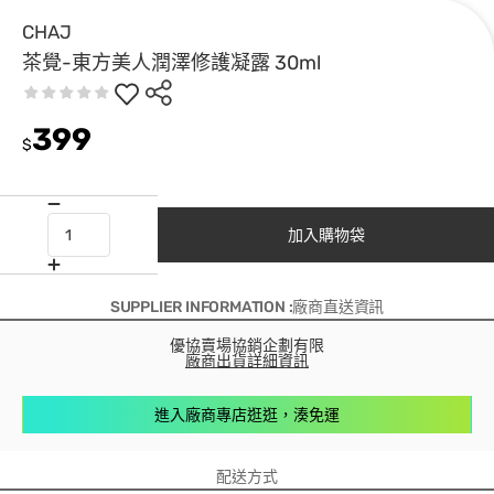
CHAJ
茶覺-東方美人潤澤修護凝露 30ml
399
$
加入購物袋
SUPPLIER INFORMATION :廠商直送資訊
優協賣場協銷企劃有限
廠商出貨詳細資訊
進入廠商專店逛逛，湊免運
配送方式