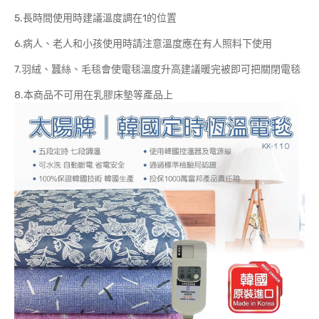
5.長時間使用時建議溫度調在1的位置
6.病人、老人和小孩使用時請注意溫度應在有人照料下使用
7.羽絨、蠶絲、毛毯會使電毯溫度升高建議暖完被即可把關閉電毯
8.本商品不可用在乳膠床墊等產品上