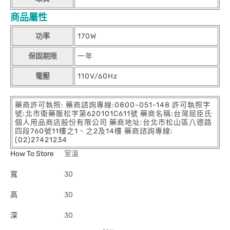
商品屬性
功率
170W
保固期限
一年
電壓
110V/60Hz
藥商許可執照: 藥商諮詢專線:0800-051-148 許可執照字
號:北市衛藥販松字第620101C611號 藥商名稱:台灣屈臣氏
個人用品商店股份有限公司 藥商地址:台北市松山區八德路
四段760號11樓之1、之2及14樓 藥商諮詢專線:
(02)27421234
How To Store
室溫
寬
30
高
30
深
30