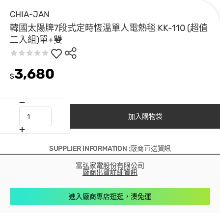
CHIA-JAN
韓國太陽牌7段式定時恆溫單人電熱毯 KK-110 (超值
二入組)單+雙
3,680
$
加入購物袋
SUPPLIER INFORMATION :廠商直送資訊
富弘家電股份有限公司
廠商出貨詳細資訊
進入廠商專店逛逛，湊免運