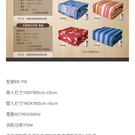
型號KK-110
單人尺寸110X180cm ±5cm
雙人尺寸140X180cm ±5cm
電壓AC110V/60Hz
消耗功率170W