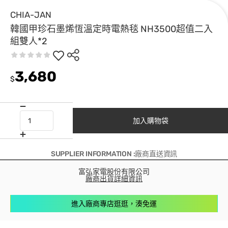
CHIA-JAN
韓國甲珍石墨烯恆溫定時電熱毯 NH3500超值二入
組雙人*2
3,680
$
加入購物袋
SUPPLIER INFORMATION :廠商直送資訊
富弘家電股份有限公司
廠商出貨詳細資訊
進入廠商專店逛逛，湊免運