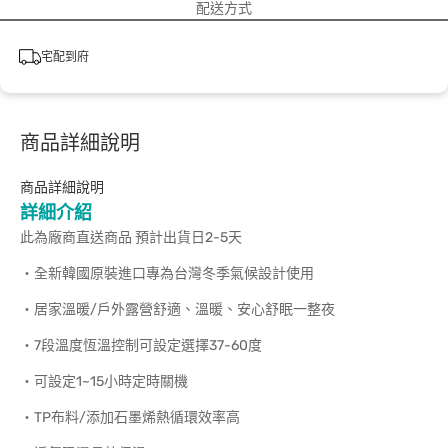
配送方式
宅配到府
商品詳細說明
商品詳細說明
詳細介紹
此為廠商直送商品 預計出貨日2-5天
‧全新韓國原裝進口專為台灣冬季氣候設計使用
‧居家溫暖/戶外露營舒適、溫暖、安心舒眠一整夜
‧7段溫度恆溫控制可設定選擇37-60度
‧可設定1~15小時定時關機
‧TP布料/添加石墨烯熱循環效率高