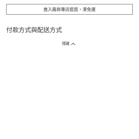
進入廠商專店逛逛，湊免運
付款方式與配送方式
隱藏