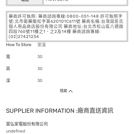
藥商許可執照: 藥商諮詢專線:0800-051-148 許可執照字
號:北市衛藥販松字第620101C611號 藥商名稱:台灣屈臣氏
個人用品商店股份有限公司 藥商地址:台北市松山區八德路
四段760號11樓之1、之2及14樓 藥商諮詢專線:
(02)27421234
How To Store
室溫
寬
30
高
30
深
30
隱藏
SUPPLIER INFORMATION :廠商直送資訊
富弘家電股份有限公司
undefined