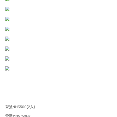
型號NH3500(2入)
電壓110V/60Hz