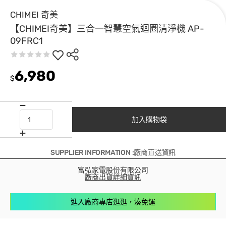
CHIMEI 奇美
【CHIMEI奇美】三合一智慧空氣迴圈清淨機 AP-
09FRC1
6,980
$
加入購物袋
SUPPLIER INFORMATION :廠商直送資訊
富弘家電股份有限公司
廠商出貨詳細資訊
進入廠商專店逛逛，湊免運