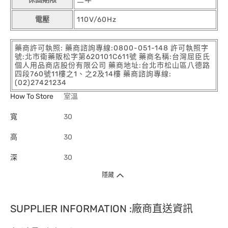
電壓
110V/60Hz
藥商許可執照: 藥商諮詢專線:0800-051-148 許可執照字
號:北市衛藥販松字第620101C611號 藥商名稱:台灣屈臣氏
個人用品商店股份有限公司 藥商地址:台北市松山區八德路
四段760號11樓之1、之2及14樓 藥商諮詢專線:
(02)27421234
How To Store
室溫
寬
30
高
30
深
30
隱藏
SUPPLIER INFORMATION :廠商直送資訊