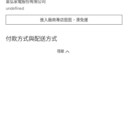
富弘家電股份有限公司
undefined
進入廠商專店逛逛，湊免運
付款方式與配送方式
隱藏