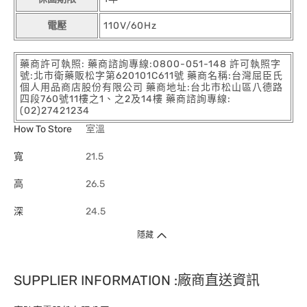
電壓
110V/60Hz
藥商許可執照: 藥商諮詢專線:0800-051-148 許可執照字
號:北市衛藥販松字第620101C611號 藥商名稱:台灣屈臣氏
個人用品商店股份有限公司 藥商地址:台北市松山區八德路
四段760號11樓之1、之2及14樓 藥商諮詢專線:
(02)27421234
How To Store
室溫
寬
21.5
高
26.5
深
24.5
隱藏
SUPPLIER INFORMATION :廠商直送資訊