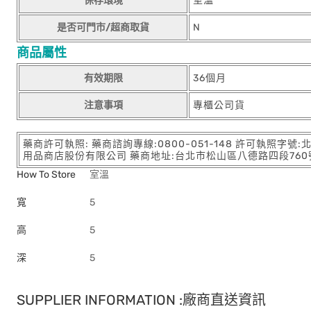
保存環境
室溫
是否可門市/超商取貨
N
商品屬性
有效期限
36個月
注意事項
專櫃公司貨
藥商許可執照: 藥商諮詢專線:0800-051-148 許可執照字號
用品商店股份有限公司 藥商地址:台北市松山區八德路四段760號11樓
How To Store
室溫
寬
5
高
5
深
5
SUPPLIER INFORMATION :廠商直送資訊