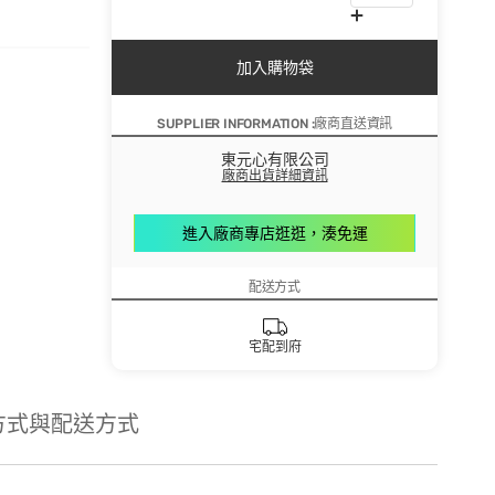
加入購物袋
SUPPLIER INFORMATION :廠商直送資訊
東元心有限公司
廠商出貨詳細資訊
進入廠商專店逛逛，湊免運
配送方式
宅配到府
方式與配送方式