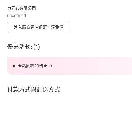
東元心有限公司
undefined
進入廠商專店逛逛，湊免運
優惠活動: (1)
★點數飆20倍★
付款方式與配送方式