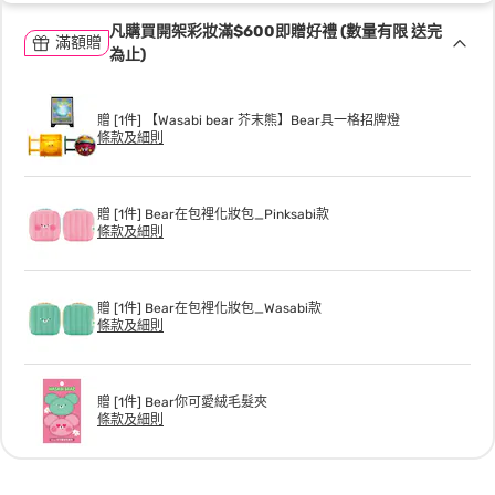
凡購買開架彩妝滿$600即贈好禮 (數量有限 送完
滿額贈
為止)
贈 [1件] 【Wasabi bear 芥末熊】Bear具一格招牌燈
條款及細則
贈 [1件] Bear在包裡化妝包_Pinksabi款
條款及細則
贈 [1件] Bear在包裡化妝包_Wasabi款
條款及細則
贈 [1件] Bear你可愛絨毛髮夾
條款及細則