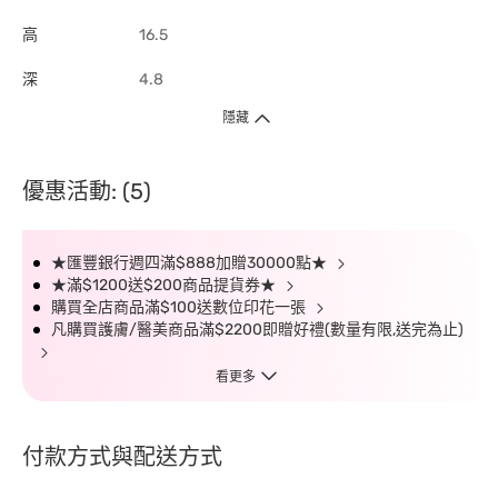
高
16.5
深
4.8
隱藏
優惠活動: (5)
★匯豐銀行週四滿$888加贈30000點★
★滿$1200送$200商品提貨券★
購買全店商品滿$100送數位印花一張
凡購買護膚/醫美商品滿$2200即贈好禮(數量有限,送完為止)
看更多
付款方式與配送方式