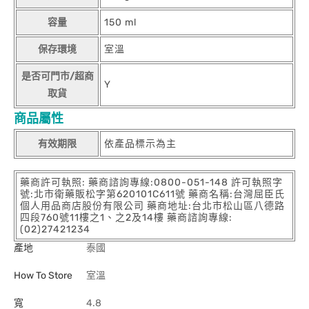
容量
150 ml
保存環境
室溫
是否可門市/超商
Y
取貨
商品屬性
有效期限
依產品標示為主
藥商許可執照: 藥商諮詢專線:0800-051-148 許可執照字
號:北市衛藥販松字第620101C611號 藥商名稱:台灣屈臣氏
個人用品商店股份有限公司 藥商地址:台北市松山區八德路
四段760號11樓之1、之2及14樓 藥商諮詢專線:
(02)27421234
產地
泰國
How To Store
室溫
寬
4.8