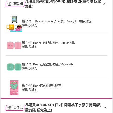
凡購買開架彩妝滿$600即贈好禮 (數量有限 送完
滿額贈
為止)
贈 [1件] 【Wasabi bear 芥末熊】Bear具一格招牌燈
條款及細則
贈 [1件] Bear在包裡化妝包_Pinksabi款
條款及細則
贈 [1件] Bear在包裡化妝包_Wasabi款
條款及細則
贈 [1件] Bear你可愛絨毛髮夾
條款及細則
凡購買COLORKEY任2件即贈橘子水豚手持鏡(數
滿件贈
量有限,送完為止)