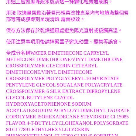
用途上唇如凝珠般水感清透一抹霧化輕薄速成膜。
用法 取適量唇釉沿著唇形輕柔塗抹直至均勻地填滿整個唇
部等待成膜即刻呈現清透 霧面妝效。
保存方法保存於乾燥通風處避免陽光直射或接觸高溫。
使用注意事項用後請擰緊蓋子避免幼童、寵物等誤食。
全成分名稱WATER DIMETHICONE CAPRYLYL
METHICONE DIMETHICONE/VINYL DIMETHICONE
CROSSPOLYMER GLYCERIN CETEARYL
DIMETHICONE/VINYL DIMETHICONE
CROSSPOLYMER POLYGLYCERYL-10 MYRISTATE
PENTYLENE GLYCOL SQUALANE POLYACRYLATE
CROSSPOLYMER-6 SILK EXTRACT DIPROPYLENE
GLYCOL BUTYLENE GLYCOL
HYDROXYACETOPHENONE SODIUM
ACRYLATE/SODIUM ACRYLOYLDIMETHYL TAURATE
COPOLYMER ISOHEXADECANE STEVIOSIDE CI 15985
FLAVOR 4-T-BUTYLCYCLOHEXANOL POLYSORBATE
80 CI 77891 ETHYLHEXYLGLYCERIN
PHENOXYETHANOL CI 17200 CI 19140 SORBITAN