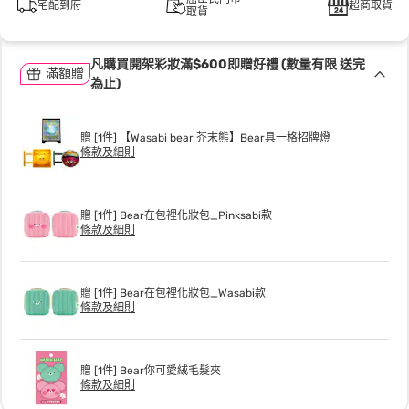
宅配到府
超商取貨
取貨
凡購買開架彩妝滿$600即贈好禮 (數量有限 送完
滿額贈
為止)
贈 [1件] 【Wasabi bear 芥末熊】Bear具一格招牌燈
條款及細則
贈 [1件] Bear在包裡化妝包_Pinksabi款
條款及細則
贈 [1件] Bear在包裡化妝包_Wasabi款
條款及細則
贈 [1件] Bear你可愛絨毛髮夾
條款及細則