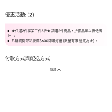
優惠活動: (2)
★任選2件享第二件5折★ 請選2件商品，折扣品項以價低者
計
凡購買開架彩妝滿$600即贈好禮 (數量有限 送完為止)
付款方式與配送方式
隱藏