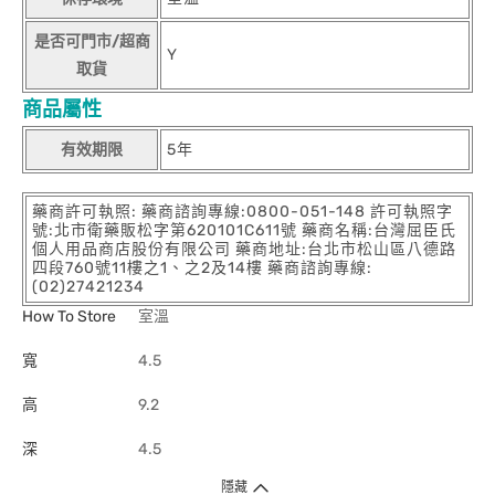
是否可門市/超商
Y
取貨
商品屬性
有效期限
5年
藥商許可執照: 藥商諮詢專線:0800-051-148 許可執照字
號:北市衛藥販松字第620101C611號 藥商名稱:台灣屈臣氏
個人用品商店股份有限公司 藥商地址:台北市松山區八德路
四段760號11樓之1、之2及14樓 藥商諮詢專線:
(02)27421234
How To Store
室溫
寬
4.5
高
9.2
深
4.5
隱藏