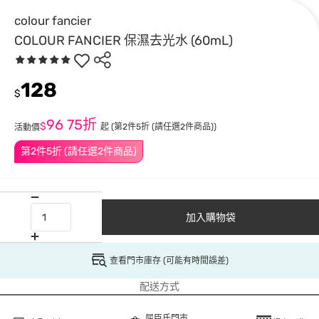
colour fancier
COLOUR FANCIER 保濕去光水 (60mL)
128
$
96
75折
$
起
(第2件5折 (請任選2件商品))
活動價
第2件5折 (請任選2件商品)
加入購物袋
查看門市庫存 (可能有時間誤差)
配送方式
屈臣氏門市