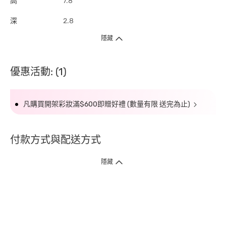
高
7.8
深
2.8
隱藏
優惠活動: (1)
凡購買開架彩妝滿$600即贈好禮 (數量有限 送完為止)
付款方式與配送方式
隱藏