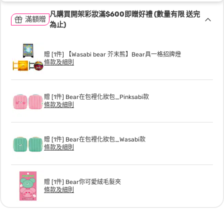
凡購買開架彩妝滿$600即贈好禮 (數量有限 送完
滿額贈
為止)
贈 [1件] 【Wasabi bear 芥末熊】Bear具一格招牌燈
條款及細則
贈 [1件] Bear在包裡化妝包_Pinksabi款
條款及細則
贈 [1件] Bear在包裡化妝包_Wasabi款
條款及細則
贈 [1件] Bear你可愛絨毛髮夾
條款及細則