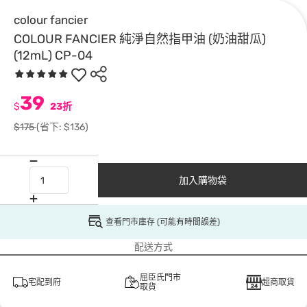
colour fancier
COLOUR FANCIER 純淨自然指甲油 (奶油甜瓜)
(12mL) CP-04
39
$
23折
$175
(省下: $136)
加入購物袋
查看門市庫存 (可能有時間誤差)
配送方式
屈臣氏門市
宅配到府
超商取貨
取貨