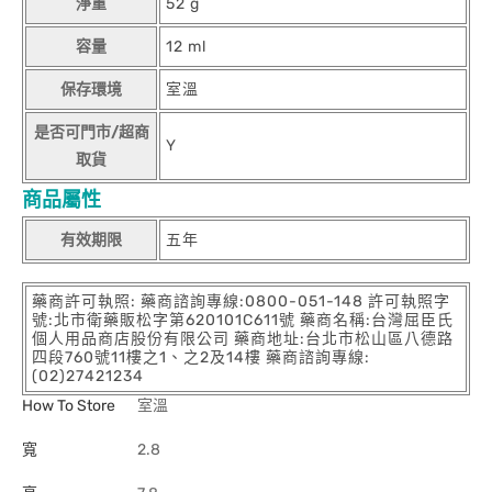
淨重
52 g
容量
12 ml
保存環境
室溫
是否可門市/超商
Y
取貨
商品屬性
有效期限
五年
藥商許可執照: 藥商諮詢專線:0800-051-148 許可執照字
號:北市衛藥販松字第620101C611號 藥商名稱:台灣屈臣氏
個人用品商店股份有限公司 藥商地址:台北市松山區八德路
四段760號11樓之1、之2及14樓 藥商諮詢專線:
(02)27421234
How To Store
室溫
寬
2.8