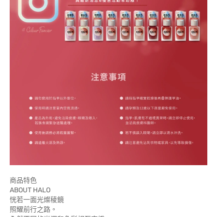
商品特色
ABOUT HALO
恍若一面光燦稜鏡
照耀前行之路。