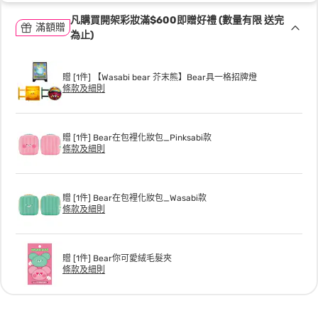
凡購買開架彩妝滿$600即贈好禮 (數量有限 送完
滿額贈
為止)
贈 [1件] 【Wasabi bear 芥末熊】Bear具一格招牌燈
條款及細則
贈 [1件] Bear在包裡化妝包_Pinksabi款
條款及細則
贈 [1件] Bear在包裡化妝包_Wasabi款
條款及細則
贈 [1件] Bear你可愛絨毛髮夾
條款及細則