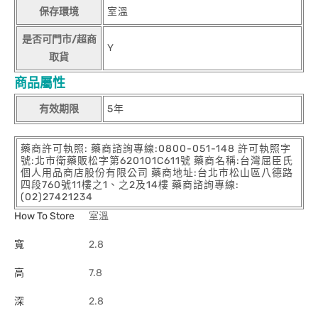
保存環境
室溫
是否可門市/超商
Y
取貨
商品屬性
有效期限
5年
藥商許可執照: 藥商諮詢專線:0800-051-148 許可執照字
號:北市衛藥販松字第620101C611號 藥商名稱:台灣屈臣氏
個人用品商店股份有限公司 藥商地址:台北市松山區八德路
四段760號11樓之1、之2及14樓 藥商諮詢專線:
(02)27421234
How To Store
室溫
寬
2.8
高
7.8
深
2.8