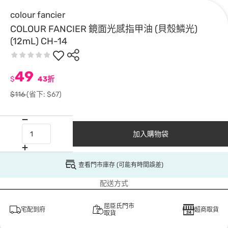
colour fancier
COLOUR FANCIER 鏡面光感指甲油 (貝殼鱗光)
(12mL) CH-14
49
$
43折
$116
(省下: $67)
加入購物袋
查看門市庫存 (可能有時間誤差)
配送方式
屈臣氏門市
宅配到府
超商取貨
取貨