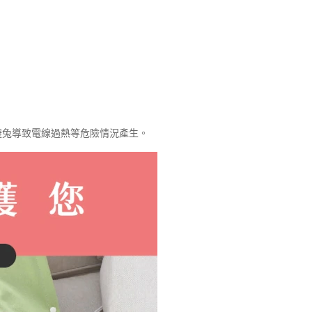
避兔導致電線過熱等危險情況產生。