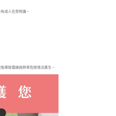
必有成人在旁照護。
避兔導致電線過熱等危險情況產生。