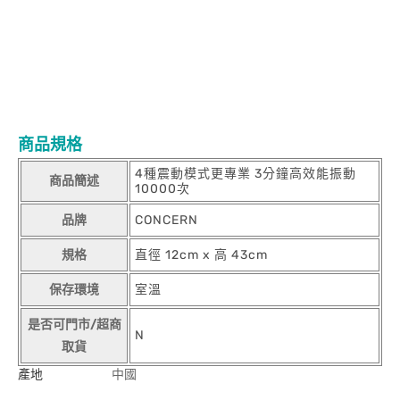
商品規格
4種震動模式更專業 3分鐘高效能振動
商品簡述
10000次
品牌
CONCERN
規格
直徑 12cm x 高 43cm
保存環境
室溫
是否可門市/超商
N
取貨
產地
中國