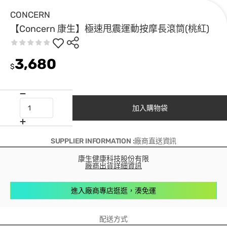
CONCERN
【Concern 康生】極速甩震運動按摩長滾筒(桃紅)
3,680
$
加入購物袋
SUPPLIER INFORMATION :廠商直送資訊
康生健康科技股份有限
廠商出貨詳細資訊
進入廠商專店逛逛，湊免運
配送方式