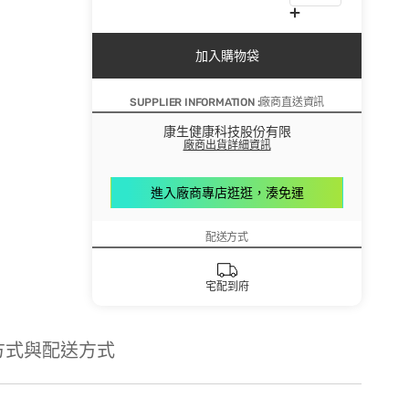
加入購物袋
SUPPLIER INFORMATION :廠商直送資訊
康生健康科技股份有限
廠商出貨詳細資訊
進入廠商專店逛逛，湊免運
配送方式
宅配到府
方式與配送方式