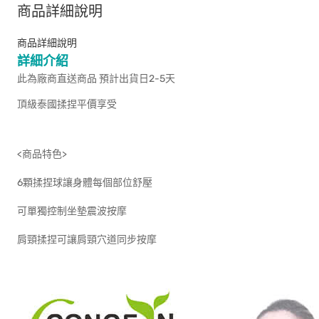
商品詳細說明
商品詳細說明
詳細介紹
此為廠商直送商品 預計出貨日2-5天
頂級泰國揉捏平價享受
<商品特色>
6顆揉捏球讓身體每個部位舒壓
可單獨控制坐墊震波按摩
肩頸揉捏可讓肩頸穴道同步按摩