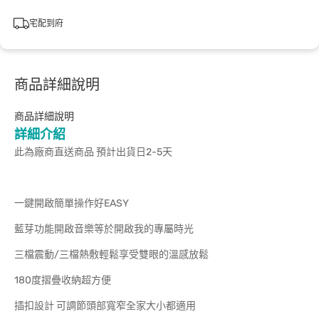
宅配到府
商品詳細說明
商品詳細說明
詳細介紹
此為廠商直送商品 預計出貨日2-5天
一鍵開啟簡單操作好EASY
藍芽功能開啟音樂等於開啟我的專屬時光
三檔震動/三檔熱敷輕鬆享受雙眼的溫感放鬆
180度摺疊收納超方便
插扣設計 可調節頭部寬窄全家大小都適用