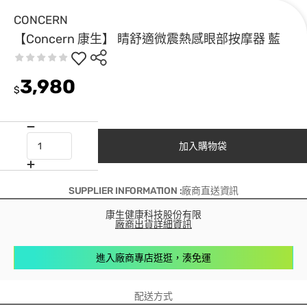
CONCERN
【Concern 康生】 睛舒適微震熱感眼部按摩器 藍
3,980
$
加入購物袋
SUPPLIER INFORMATION :廠商直送資訊
康生健康科技股份有限
廠商出貨詳細資訊
進入廠商專店逛逛，湊免運
配送方式