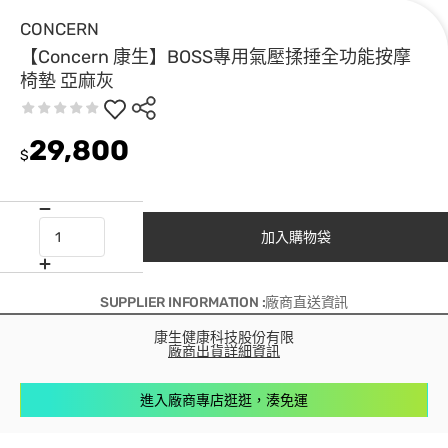
CONCERN
【Concern 康生】BOSS專用氣壓揉捶全功能按摩
椅墊 亞麻灰
29,800
$
加入購物袋
SUPPLIER INFORMATION :廠商直送資訊
康生健康科技股份有限
廠商出貨詳細資訊
進入廠商專店逛逛，湊免運