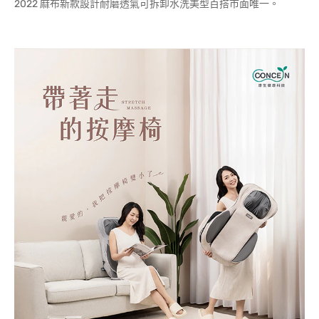
2022 麻布新款設計耐磨透氣可拆卸水洗美型百搭市面唯一。