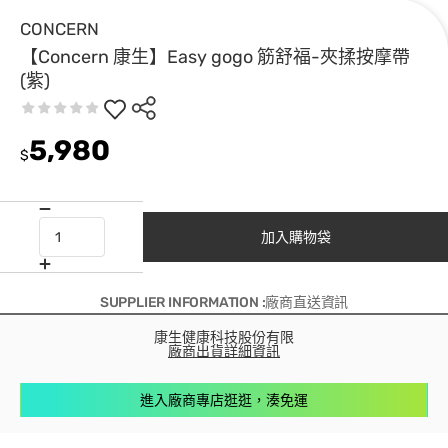
CONCERN
【Concern 康生】Easy gogo 筋舒福-夾揉按摩帶
(紫)
5,980
$
加入購物袋
SUPPLIER INFORMATION :廠商直送資訊
康生健康科技股份有限
廠商出貨詳細資訊
進入廠商專店逛逛，湊免運