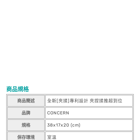
商品規格
商品簡述
全新[夾揉]專利設計 夾捏揉推超到位
品牌
CONCERN
規格
38x17x20 (cm)
保存環境
室溫