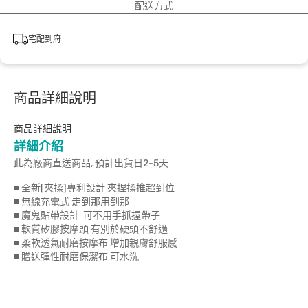
配送方式
宅配到府
商品詳細說明
商品詳細說明
詳細介紹
此為廠商直送商品, 預計出貨日2-5天
■ 全新[夾揉]專利設計 夾捏揉推超到位
■ 無線充電式 走到那用到那
■ 魔鬼貼帶設計 可不用手抓握帶子
■ 軟質矽膠按摩頭 有別於硬頭不舒適
■ 柔軟透氣耐磨按摩布 增加親膚舒服感
■ 贈送彈性耐磨保潔布 可水洗