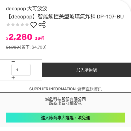
decopop 大可波波
【decopop】智能觸控美型玻璃氣炸鍋 DP-107-BU
2,280
$
33折
$6,980
(省下: $4,700)
加入購物袋
SUPPLIER INFORMATION :廠商直送資訊
城欣科技股份有限公司
廠商出貨詳細資訊
進入廠商專店逛逛，湊免運