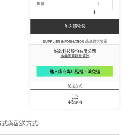
數量
加入購物袋
SUPPLIER INFORMATION :廠商直送資訊
城欣科技股份有限公司
廠商出貨詳細資訊
進入廠商專店逛逛，湊免運
配送方式
宅配到府
方式與配送方式