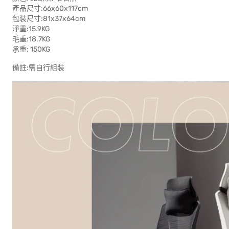
產品尺寸:66x60x117cm
包裝尺寸:81x37x64cm
淨重:15.9KG
毛重:18.7KG
承重: 150KG
備註:需自行組裝