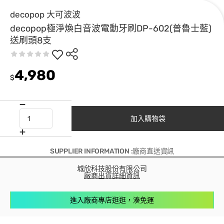
decopop 大可波波
decopop極淨煥白音波電動牙刷DP-602(普魯士藍)
送刷頭8支
4,980
$
加入購物袋
SUPPLIER INFORMATION :廠商直送資訊
城欣科技股份有限公司
廠商出貨詳細資訊
進入廠商專店逛逛，湊免運