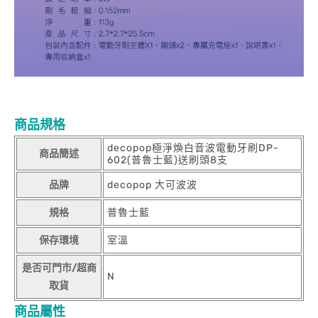
商品規格
decopop極淨煥白音波電動牙刷DP-
商品簡述
602(普魯士藍)送刷頭8支
品牌
decopop 大可波波
規格
普魯士藍
保存環境
室溫
是否可門市/超商
N
取貨
商品屬性