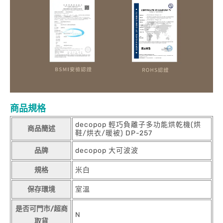
商品規格
decopop 輕巧負離子多功能烘乾機(烘
商品簡述
鞋/烘衣/暖被) DP-257
品牌
decopop 大可波波
規格
米白
保存環境
室溫
是否可門市/超商
N
取貨