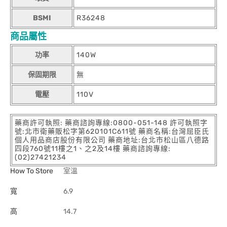
BSMI
R36248
商品屬性
功率
140W
保固期限
無
電壓
110V
藥商許可執照: 藥商諮詢專線:0800-051-148 許可執照字
號:北市衛藥販松字第620101C611號 藥商名稱:台灣屈臣氏
個人用品商店股份有限公司 藥商地址:台北市松山區八德路
四段760號11樓之1、之2及14樓 藥商諮詢專線:
(02)27421234
How To Store
室溫
寬
6.9
高
14.7