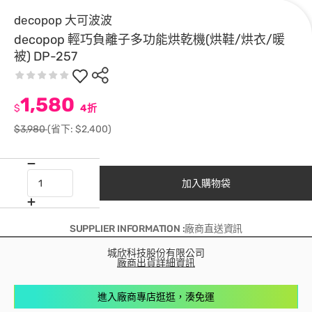
decopop 大可波波
decopop 輕巧負離子多功能烘乾機(烘鞋/烘衣/暖
被) DP-257
1,580
$
4折
$3,980
(省下: $2,400)
加入購物袋
SUPPLIER INFORMATION :廠商直送資訊
城欣科技股份有限公司
廠商出貨詳細資訊
進入廠商專店逛逛，湊免運