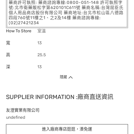
藥商許可執照: 藥商諮詢專線:0800-051-148 許可執照字
號:北市衛藥販松字第620101C611號 藥商名稱:台灣屈臣氏
個人用品商店股份有限公司 藥商地址:台北市松山區八德路
四段760號11樓之1、之2及14樓 藥商諮詢專線:
(02)27421234
How To Store
室溫
寬
13
高
25.5
深
13
隱藏
SUPPLIER INFORMATION :廠商直送資訊
友澄實業有限公司
undefined
進入廠商專店逛逛，湊免運