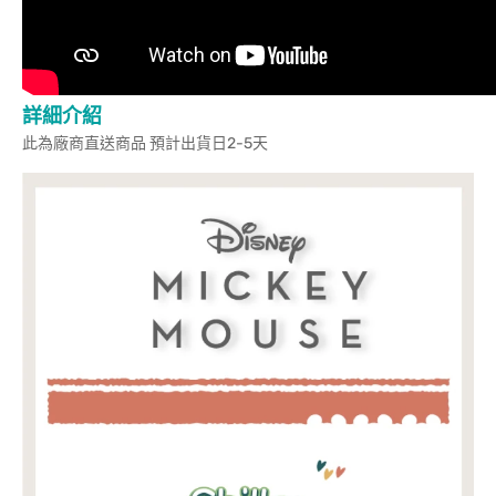
詳細介紹
此為廠商直送商品 預計出貨日2-5天