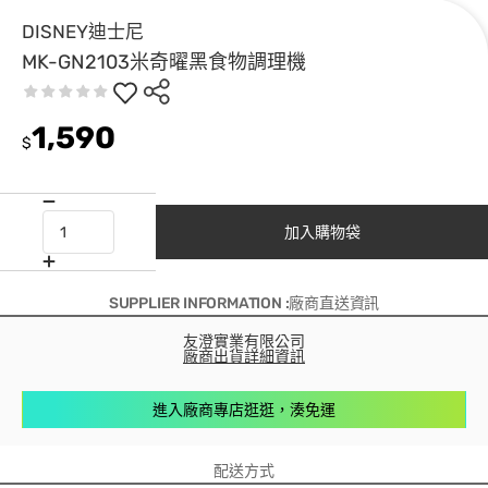
DISNEY迪士尼
MK-GN2103米奇曜黑食物調理機
1,590
$
加入購物袋
SUPPLIER INFORMATION :廠商直送資訊
友澄實業有限公司
廠商出貨詳細資訊
進入廠商專店逛逛，湊免運
配送方式