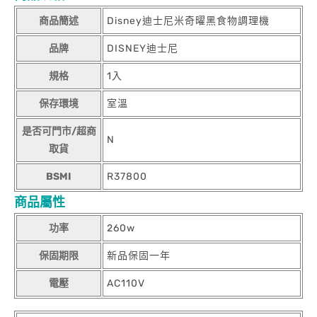
商品簡述
Disney迪士尼米奇曜黑食物調理機
品牌
DISNEY迪士尼
規格
1入
保存環境
室溫
是否可門市/超商
N
取貨
BSMI
R37800
商品屬性
功率
260w
保固期限
新品保固一年
電壓
AC110V