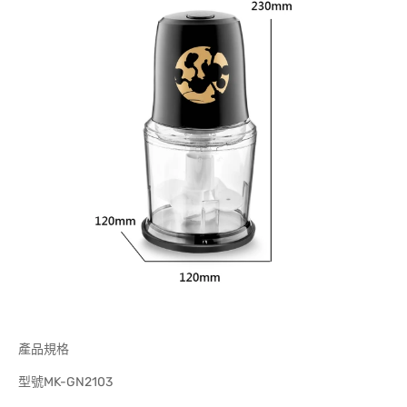
產品規格
型號MK-GN2103