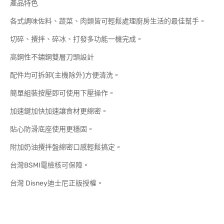
產品特色
各式調味佐料、蔬菜、肉類皆可輕鬆處理廚房生活的最佳幫手。
切碎、攪拌、碎冰、打發多功能一機完成。
高鋼性不鏽鋼雙層刀頭設計
配件均可拆卸(主機除外)方便清洗。
簡單組裝按壓即可使用下壓操作。
加速鍵加快加速讓食材更綿密。
貼心防滑底座使用更穩固。
附加奶油攪拌盤綿密口感輕鬆搞定。
台灣BSMI電檢核可保障。
台灣 Disney迪士尼正版授權。