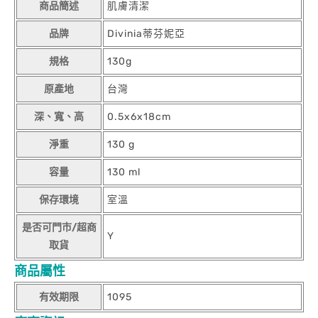
商品簡述
肌膚清潔
品牌
Divinia蒂芬妮亞
規格
130g
原產地
台灣
深、寬、高
0.5x6x18cm
淨重
130 g
容量
130 ml
保存環境
室溫
是否可門市/超商
Y
取貨
商品屬性
有效期限
1095