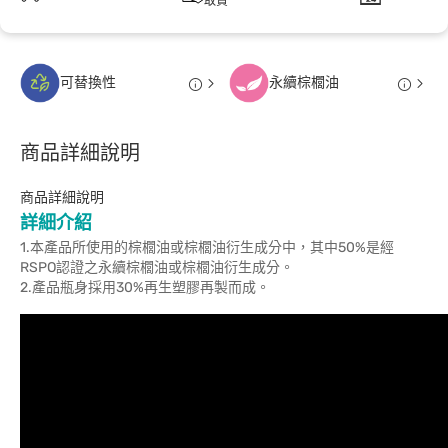
取貨
可替換性
永續棕櫚油
商品詳細說明
商品詳細說明
詳細介紹
1.本產品所使用的棕櫚油或棕櫚油衍生成分中，其中50%是經
RSPO認證之永續棕櫚油或棕櫚油衍生成分。
2.產品瓶身採用30%再生塑膠再製而成。