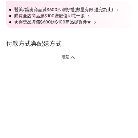
醫美/護膚商品滿$600即贈好禮(數量有限 送完為止)
購買全店商品滿$100送數位印花一張
★得獎品牌滿$600送$100商品提貨券★
付款方式與配送方式
隱藏