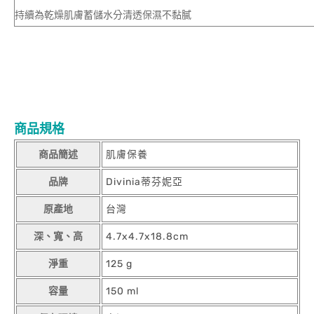
持續為乾燥肌膚蓄儲
商品規格
商品簡述
肌膚保養
品牌
Divinia蒂芬妮亞
原產地
台灣
深、寬、高
4.7x4.7x18.8cm
淨重
125 g
容量
150 ml