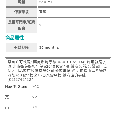
容量
260 ml
保存環境
室溫
是否可門市/超商
Y
取貨
商品屬性
有效期限
36 months
藥商許可執照: 藥商諮詢專線:0800-051-148 許可執照字
號:北市衛藥販松字第620101C611號 藥商名稱:台灣屈臣氏
個人用品商店股份有限公司 藥商地址:台北市松山區八德路
四段760號11樓之1、之2及14樓 藥商諮詢專線:
(02)27421234
How To Store
室溫
寬
9.3
高
7.2