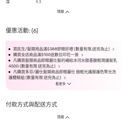
深
9.3
隱藏
優惠活動: (6)
買民生/髮類用品滿$388即贈好禮 (數量有限,送完為止)
購買全店商品滿$100送數位印花一張
凡購買髮類商品即贈麗仕髮的補給冰河水胺基酸輕潤護髮乳
450G (數量有限 送完為止)
凡購買多芬/麗仕髮類商品即贈麗仕 極輕光護膜護色聚光洗
護體驗組 (數量有限 送完為止)
看更多
付款方式與配送方式
隱藏